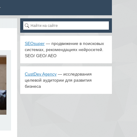
SEOsuper
— продвижение в поисковых
системах, рекомендациях нейросетей.
SEO/ GEO/ AEO
CustDev Agency
— исследования
целевой аудитории для развития
бизнеса