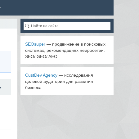
SEOsuper
— продвижение в поисковых
системах, рекомендациях нейросетей.
SEO/ GEO/ AEO
CustDev Agency
— исследования
целевой аудитории для развития
ь
бизнеса