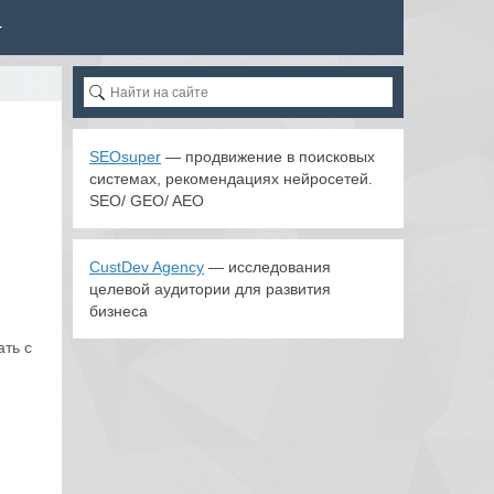
SEOsuper
— продвижение в поисковых
системах, рекомендациях нейросетей.
SEO/ GEO/ AEO
CustDev Agency
— исследования
целевой аудитории для развития
бизнеса
ать с