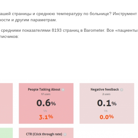
 вашей страницы и среднюю температуру по больнице? Инструмент 
нности и другим параметрам.
 средними показателями 8193 страниц в Barometer. Все «пациенты
писчиков: