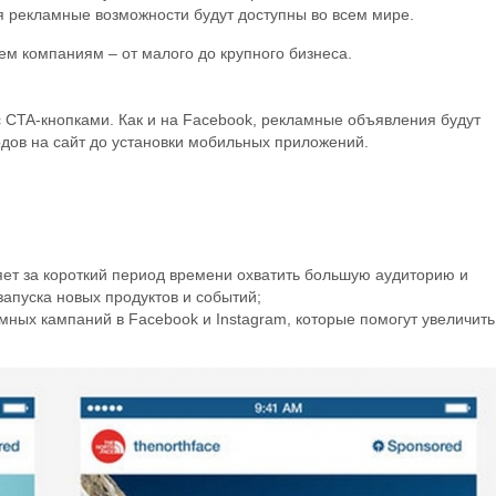
 рекламные возможности будут доступны во всем мире.
ем компаниям – от малого до крупного бизнеса.
 CTA-кнопками. Как и на Facebook, рекламные объявления будут
одов на сайт до установки мобильных приложений.
:
яет за короткий период времени охватить большую аудиторию и
запуска новых продуктов и событий;
мных кампаний в Facebook и Instagram, которые помогут увеличить