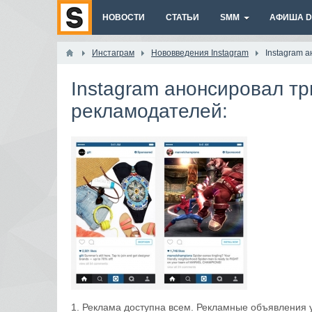
НОВОСТИ
СТАТЬИ
SMM
АФИША DI
Инстаграм
Нововведения Instagram
Instagram 
Instagram анонсировал т
рекламодателей:
1. Реклама доступна всем. Рекламные объявления 