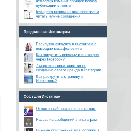
Instagram изменит порядок показа
публикаций в ленте
Instagram позволил пользователям
читать чужие сообщения
Продвижение Инстамграм
Раскрутка аккаунта в инстаграм с
помощью массфоловинга
Как запустить рекламу в инстаграм
через facebook?
7 маркетинговых советов по
созданию своего бренда в Instagram
Как раскрутить страницу в
Инстаграм?
Софт для Инстаграм
Отложенный постинг в инстаграм
Рассылка сообщений в инстаграм
Нужные приложения для Историй в