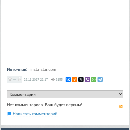
Источник:
insta-star.com
—
29.11.2017
21:17
3155
Нет комментариев. Ваш будет первым!
RS
Написать комментарий