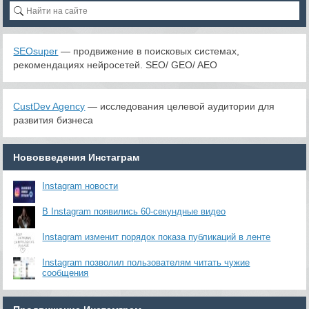
SEOsuper
— продвижение в поисковых системах,
рекомендациях нейросетей. SEO/ GEO/ AEO
CustDev Agency
— исследования целевой аудитории для
развития бизнеса
Нововведения Инстаграм
Instagram новости
В Instagram появились 60-секундные видео
Instagram изменит порядок показа публикаций в ленте
Instagram позволил пользователям читать чужие
сообщения