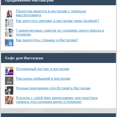
Продвижение Инстамграм
Раскрутка аккаунта в инстаграм с помощью
массфоловинга
Как запустить рекламу в инстаграм через facebook?
7 маркетинговых советов по созданию своего бренда в
Instagram
Как раскрутить страницу в Инстаграм?
Софт для Инстаграм
Отложенный постинг в инстаграм
Рассылка сообщений в инстаграм
Нужные приложения для Историй в Инстаграм
Я всегда с собой беру видео-камеру или must-have
сервисы для создания видео в Instagram