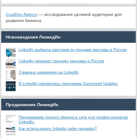
CustDev Agency
— исследования целевой аудитории для
развития бизнеса
Нововведения ЛинкедИн
LinkedIn выбрала партнера по продаже рекламы в России
LinkedIn начинает продажу рекламы в России
3 важных изменения на LinkedIn
В LinkedIn обновилась программа Sponsored Updates
Продвижение ЛинкедИн
Продвижение личного бренда в сети для профессионалов
LinkedIn.
Как использовать linkedin sales navigator?