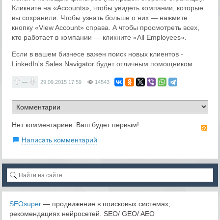
Кликните на «Accounts», чтобы увидеть компании, которые
вы сохранили. Чтобы узнать больше о них — нажмите
кнопку «View Account» справа. А чтобы просмотреть всех,
кто работает в компании — кликните «All Employees».
Если в вашем бизнесе важен поиск новых клиентов -
LinkedIn's Sales Navigator будет отличным помощником.
—
29.09.2015
17:59
14543
Нет комментариев. Ваш будет первым!
RS
Написать комментарий
SEOsuper
— продвижение в поисковых системах,
рекомендациях нейросетей. SEO/ GEO/ AEO