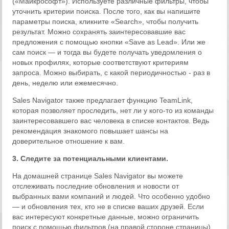
(«Майкрософт»). Используете различные фильтры, чтобы
уточнить критерии поиска. После того, как вы напишите
параметры поиска, кликните «Search», чтобы получить
результат. Можно сохранять заинтересовавшие вас
предложения с помощью кнопки «Save as Lead». Или же
сам поиск — и тогда вы будете получать уведомления о
новых профилях, которые соответствуют критериям
запроса. Можно выбирать, с какой периодичностью - раз в
день, неделю или ежемесячно.
Sales Navigator также предлагает функцию TeamLink,
которая позволяет проследить, нет ли у кого-то из команды
заинтересовавшего вас человека в списке контактов. Ведь
рекомендация знакомого повышает шансы на
доверительное отношение к вам.
3. Следите за потенциальными клиентами.
На домашней странице Sales Navigator вы можете
отслеживать последние обновления и новости от
выбранных вами компаний и людей. Что особенно удобно
— и обновления тех, кто не в списке ваших друзей. Если
вас интересуют конкретные данные, можно ограничить
поиск с помощью фильтров (на правой стороне страницы).