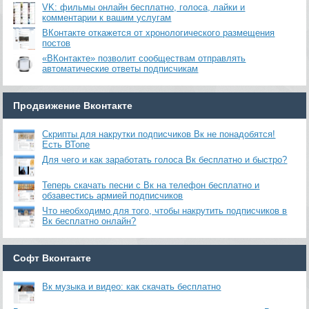
VK: фильмы онлайн бесплатно, голоса, лайки и
комментарии к вашим услугам
ВКонтакте откажется от хронологического размещения
постов
«ВКонтакте» позволит сообществам отправлять
автоматические ответы подписчикам
Продвижение Вконтакте
Скрипты для накрутки подписчиков Вк не понадобятся!
Есть ВТопе
Для чего и как заработать голоса Вк бесплатно и быстро?
Теперь скачать песни с Вк на телефон бесплатно и
обзавестись армией подписчиков
Что необходимо для того, чтобы накрутить подписчиков в
Вк бесплатно онлайн?
Софт Вконтакте
Вк музыка и видео: как скачать бесплатно