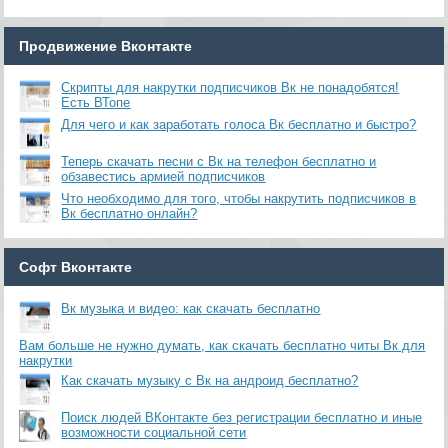
Продвижение Вконтакте
Скрипты для накрутки подписчиков Вк не понадобятся!
Есть ВТопе
Для чего и как заработать голоса Вк бесплатно и быстро?
Теперь скачать песни с Вк на телефон бесплатно и
обзавестись армией подписчиков
Что необходимо для того, чтобы накрутить подписчиков в
Вк бесплатно онлайн?
Софт Вконтакте
Вк музыка и видео: как скачать бесплатно
Вам больше не нужно думать, как скачать бесплатно читы Вк для
накрутки
Как скачать музыку с Вк на андроид бесплатно?
Поиск людей ВКонтакте без регистрации бесплатно и иные
возможности социальной сети