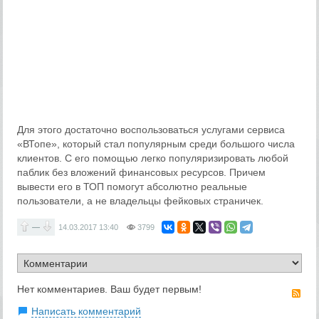
Для этого достаточно воспользоваться услугами сервиса
«ВТопе», который стал популярным среди большого числа
клиентов. С его помощью легко популяризировать любой
паблик без вложений финансовых ресурсов. Причем
вывести его в ТОП помогут абсолютно реальные
пользователи, а не владельцы фейковых страничек.
—
14.03.2017
13:40
3799
Нет комментариев. Ваш будет первым!
RS
Написать комментарий