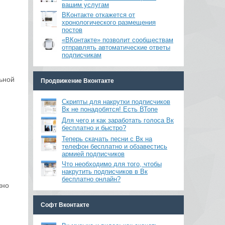
вашим услугам
ВКонтакте откажется от
хронологического размещения
постов
«ВКонтакте» позволит сообществам
отправлять автоматические ответы
подписчикам
льной
Продвижение Вконтакте
Скрипты для накрутки подписчиков
Вк не понадобятся! Есть ВТопе
Для чего и как заработать голоса Вк
бесплатно и быстро?
Теперь скачать песни с Вк на
телефон бесплатно и обзавестись
армией подписчиков
Что необходимо для того, чтобы
накрутить подписчиков в Вк
бесплатно онлайн?
жно
Софт Вконтакте