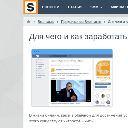
НОВОСТИ
СТАТЬИ
SMM
АФИША DI
Вконтакте
Продвижение Вконтакте
Для чего и 
Для чего и как заработат
В жизни онлайн, как и в обычной для достижения у
этого существуют хитрости – читы.