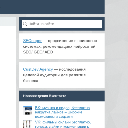
SEOsuper
— продвижение в поисковых
системах, рекомендациях нейросетей.
SEO/ GEO/ AEO
CustDev Agency
— исследования
целевой аудитории для развития
бизнеса
Нововведения Вконтакте
ВК: музыка и видео, бесплатно
накрутка лайков – широкие
я
возможности соцсети
VK: фильмы онлайн бесплатно,
голоса, лайки и комментарии к