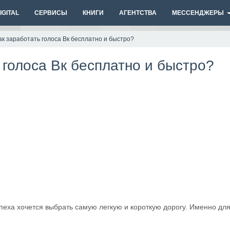
GITAL
СЕРВИСЫ
КНИГИ
АГЕНТСТВА
МЕССЕНДЖЕРЫ
как заработать голоса Вк бесплатно и быстро?
ь голоса Вк бесплатно и быстро?
спеха хочется выбрать самую легкую и короткую дорогу. Именно дл