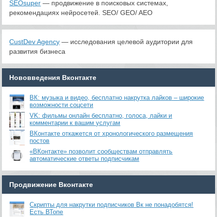
SEOsuper
— продвижение в поисковых системах,
рекомендациях нейросетей. SEO/ GEO/ AEO
CustDev Agency
— исследования целевой аудитории для
развития бизнеса
Нововведения Вконтакте
ВК: музыка и видео, бесплатно накрутка лайков – широкие
возможности соцсети
VK: фильмы онлайн бесплатно, голоса, лайки и
комментарии к вашим услугам
ВКонтакте откажется от хронологического размещения
постов
«ВКонтакте» позволит сообществам отправлять
автоматические ответы подписчикам
Продвижение Вконтакте
Скрипты для накрутки подписчиков Вк не понадобятся!
Есть ВТопе