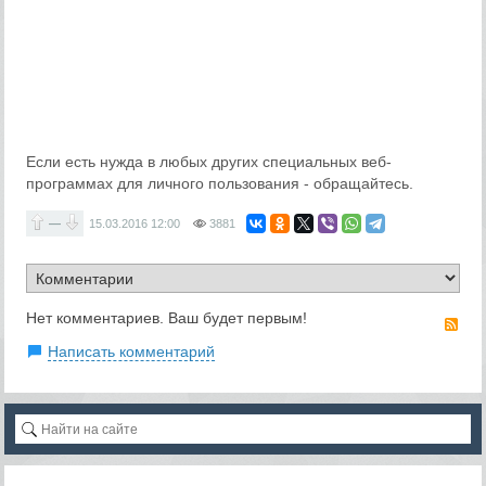
Если есть нужда в любых других специальных веб-
программах для личного пользования - обращайтесь.
—
15.03.2016
12:00
3881
Нет комментариев. Ваш будет первым!
RS
Написать комментарий