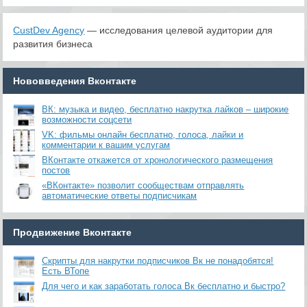
CustDev Agency
— исследования целевой аудитории для
развития бизнеса
Нововведения Вконтакте
ВК: музыка и видео, бесплатно накрутка лайков – широкие
возможности соцсети
VK: фильмы онлайн бесплатно, голоса, лайки и
комментарии к вашим услугам
ВКонтакте откажется от хронологического размещения
постов
«ВКонтакте» позволит сообществам отправлять
автоматические ответы подписчикам
Продвижение Вконтакте
Скрипты для накрутки подписчиков Вк не понадобятся!
Есть ВТопе
Для чего и как заработать голоса Вк бесплатно и быстро?