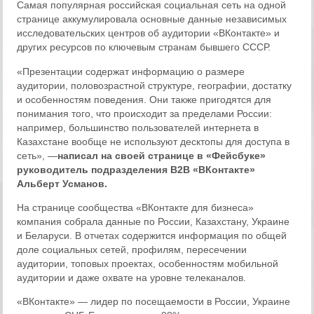
Самая популярная российская социальная сеть на одной
странице аккумулировала основные данные независимых
исследовательских центров об аудитории «ВКонтакте» и
других ресурсов по ключевым странам бывшего СССР.
«Презентации содержат информацию о размере
аудитории, половозрастной структуре, географии, достатку
и особенностям поведения. Они также пригодятся для
понимания того, что происходит за пределами России:
например, большинство пользователей интернета в
Казахстане вообще не используют десктопы для доступа в
сеть», —
написал на своей странице в «Фейсбуке»
руководитель подразделения B2B «ВКонтакте»
Альберт Усманов.
На странице сообщества «ВКонтакте для бизнеса»
компания собрала данные по России, Казахстану, Украине
и Беларуси. В отчетах содержится информация по общей
доле социальных сетей, профилям, пересечении
аудитории, топовых проектах, особенностям мобильной
аудитории и даже охвате на уровне телеканалов.
«ВКонтакте» — лидер по посещаемости в России, Украине