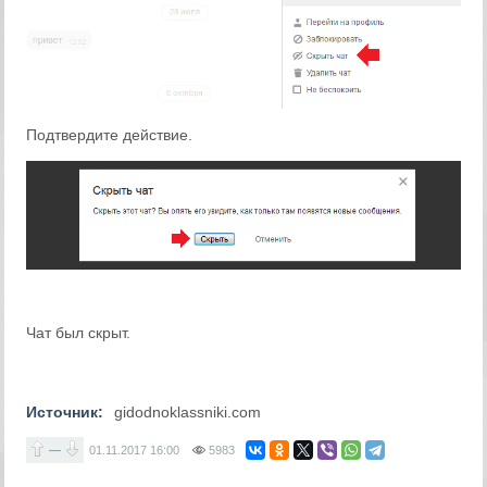
Подтвердите действие.
Чат был скрыт.
Источник:
gidodnoklassniki.com
—
01.11.2017
16:00
5983