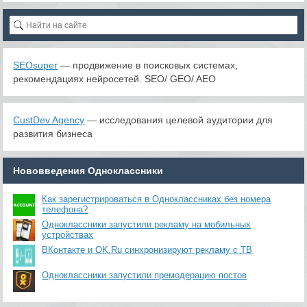
SEOsuper
— продвижение в поисковых системах,
рекомендациях нейросетей. SEO/ GEO/ AEO
CustDev Agency
— исследования целевой аудитории для
развития бизнеса
Нововведения Одноклассники
Как зарегистрироваться в Одноклассниках без номера
телефона?
Одноклассники запустили рекламу на мобильных
устройствах
ВКонтакте и OK.Ru синхронизируют рекламу с ТВ
Одноклассники запустили премодерацию постов