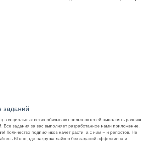
з заданий
ц в социальных сетях обязывают пользователей выполнять разли
ой. Все задания за вас выполняет разработанное нами приложение.
е! Количество подписчиков начет расти, а с ним – и репостов. Не
зуйтесь ВТопе, где накрутка лайков без заданий эффективна и