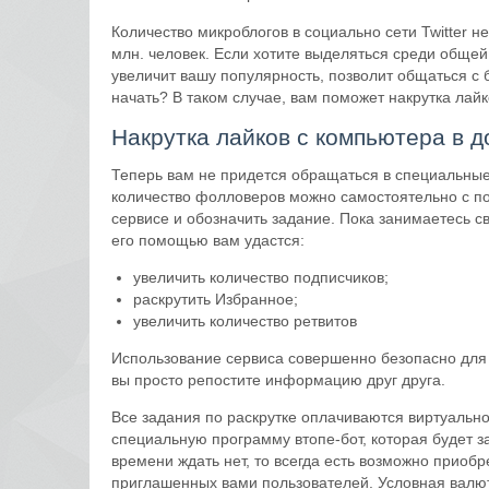
Количество микроблогов в социально сети Twitter 
млн. человек. Если хотите выделяться среди общей
увеличит вашу популярность, позволит общаться с б
начать? В таком случае, вам поможет накрутка лай
Накрутка лайков с компьютера в 
Теперь вам не придется обращаться в специальны
количество фолловеров можно самостоятельно с п
сервисе и обозначить задание. Пока занимаетесь св
его помощью вам удастся:
увеличить количество подписчиков;
раскрутить Избранное;
увеличить количество ретвитов
Использование сервиса совершенно безопасно для 
вы просто репостите информацию друг друга.
Все задания по раскрутке оплачиваются виртуальн
специальную программу втопе-бот, которая будет з
времени ждать нет, то всегда есть возможно приобр
приглашенных вами пользователей. Условная валют