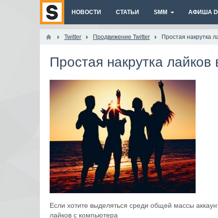
НОВОСТИ
СТАТЬИ
SMM
АФИША DI
Twitter
Продвижение Twitter
Простая накрутка лай
Простая накрутка лайков в
Если хотите выделяться среди общей массы аккаунт
лайков с компьютера