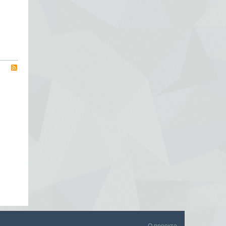
RSS
О проекте