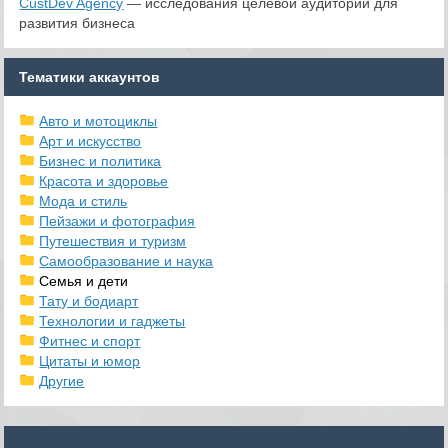
CustDev Agency
— исследования целевой аудитории для
развития бизнеса
Тематики аккаунтов
Авто и мотоциклы
Арт и искусство
Бизнес и политика
Красота и здоровье
Мода и стиль
Пейзажи и фотография
Путешествия и туризм
Самообразование и наука
Семья и дети
Тату и бодиарт
Технологии и гаджеты
Фитнес и спорт
Цитаты и юмор
Другие