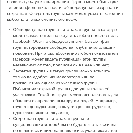
является доступ к информации. Группа может быть трех
типов конфеденциальности: общедоступная, закрытая и
секретная. Создатель группы сам может указать, какой тип
выбрать, а также сменить его позже.
Общедоступная группа - это такая группа, в которую
может самостоятельно вступить любой пользователь
facebook. Обычно общедоступными бывают фан
группы, городские сообщества, клубы алкоголиков и
подобные. При этом, абсолютно любой пользователь
facebook может видеть публикации этой группы,
независимо от того, подписан он на нее или нет;
Закрытая группа - в такую группу можно вступить
только по одобрению модератора или по
приглашению одного из участников группы.
Публикации закрытой группы доступны только её
участникам. Такой тип групп можно использовать для
общения с определенным кругом людей. Например,
группа однокурсников, сослуживцев, сотрудников,
одноклассников и так далее;
Секретная группа - это такая группа, о
существовании которой вы не будете знать, если вы
не являетесь и никогда не являлись участником этой