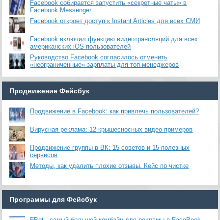
Facebook собирается запустить «секретные чаты» в
Facebook Messenger
Facebook откроет доступ к Instant Articles для всех СМИ
Facebook включил функцию видеотрансляций для всех
американских iOS-пользователей
Руководство Facebook согласилось отменить
«неограниченные» зарплаты для топ-менеджеров
Продвижение Фейсбук
Продвижение в Facebook: как привлечь пользователей?
Вирусная реклама: 12 крышесносных видео примеров
Продвижение группы в ВК: 15 советов и 15 полезных
сервисов
Методы, как удалить плохие отзывы. Кейс по чистке
Программы для Фейсбук
FBot - самый большой комбайн для рекламы в FaceBook