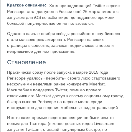
Краткое описание:
Хотя принадлежащий Twitter сервис
Periscope стал доступен в России ещё 26 марта вместе с
запуском для iOS во всём мире, до недавнего времени
большой популярностью он не пользовался.
Однако в начале ноября звёзды российского шоу-бизнеса
стали массово рекламировать Periscope на своих
страницах в соцсетях, завлекая подписчиков в новое и
непривычное для них приложение.
Становление
Практически сразу после запуска в марте 2015 года
Periscope удалось «перебить» своего лихо стартовавшего
несколькими неделями ранее конкурента Meerkat.
Масштабная поддержка Twitter, помимо прочего
отключившего Meerkat доступ к своему социальному графу,
быстро вывела Periscope на первое место среди
инструментов для ведения мобильных видеотрансляций.
И хотя сами прямые видеотрансляции не были чем-то
новым для Твиттера (в конце десятых годов Livestream
запустил Twitcam, ставший популярным быстро, но