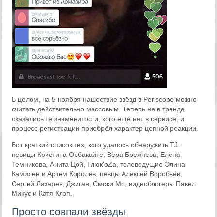
В целом, на 5 ноября нашествие звёзд в Periscope можно
считать действительно массовым. Теперь не в тренде
оказались те знаменитости, кого ещё нет в сервисе, и
процесс регистрации приобрёл характер цепной реакции.
Вот краткий список тех, кого удалось обнаружить TJ:
певицы Кристина Орбакайте, Вера Брежнева, Елена
Темникова, Анита Цой, Глюк'оZa, телеведущие Элина
Камирен и Артём Королёв, певцы Алексей Воробьёв,
Сергей Лазарев, Джиган, Смоки Мо, видеоблогеры Павел
Микус и Катя Клэп.
Просто совпали звёзды