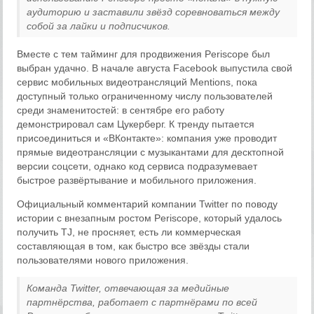
аудиторию и заставили звёзд соревноваться между
собой за лайки и подписчиков.
Вместе с тем тайминг для продвижения Periscope был
выбран удачно. В начале августа Facebook выпустила свой
сервис мобильных видеотрансляций Mentions, пока
доступный только ограниченному числу пользователей
среди знаменитостей: в сентябре его работу
демонстрировал сам Цукерберг. К тренду пытается
присоединиться и «ВКонтакте»: компания уже проводит
прямые видеотрансляции с музыкантами для десктопной
версии соцсети, однако код сервиса подразумевает
быстрое развёртывание и мобильного приложения.
Официальный комментарий компании Twitter по поводу
истории с внезапным ростом Periscope, который удалось
получить TJ, не просняет, есть ли коммерческая
составляющая в том, как быстро все звёзды стали
пользователями нового приложения.
Команда Twitter, отвечающая за медийные
партнёрства, работает с партнёрами по всей