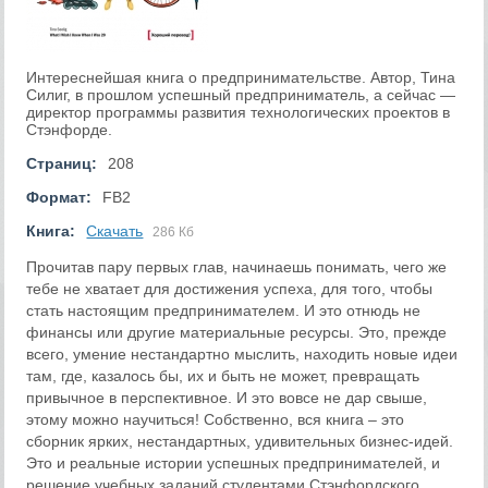
Интереснейшая книга о предпринимательстве. Автор, Тина
Силиг, в прошлом успешный предприниматель, а сейчас —
директор программы развития технологических проектов в
Стэнфорде.
Страниц:
208
Формат:
FB2
Книга:
Скачать
286 Кб
Прочитав пару первых глав, начинаешь понимать, чего же
тебе не хватает для достижения успеха, для того, чтобы
стать настоящим предпринимателем. И это отнюдь не
финансы или другие материальные ресурсы. Это, прежде
всего, умение нестандартно мыслить, находить новые идеи
там, где, казалось бы, их и быть не может, превращать
привычное в перспективное. И это вовсе не дар свыше,
этому можно научиться! Собственно, вся книга – это
сборник ярких, нестандартных, удивительных бизнес-идей.
Это и реальные истории успешных предпринимателей, и
решение учебных заданий студентами Стэнфордского