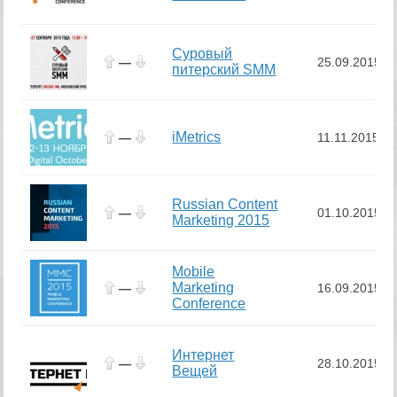
Суровый
—
25.09.2015
питерский SMM
iMetrics
—
11.11.2015
Russian Content
—
01.10.2015
Marketing 2015
Mobile
Marketing
—
16.09.2015
Conference
Интернет
—
28.10.2015
Вещей