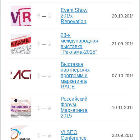
Event Show
2015.
—
20.10.2015
Renovation
23-я
международная
—
21.09.2015
выставка
"Реклама-2015"
Выставка
партнерских
программ и
—
07.10.2015
маркетинга
RACE
Российский
Форум
—
10.11.2015
Маркетинга
2015
VI SEO
—
23.09.2015
Conference